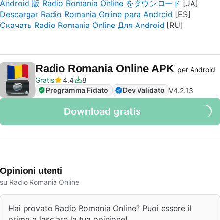
Android 版 Radio Romania Online をダウンロード
Descargar Radio Romania Online para Android
Скачать Radio Romania Online Для Android
Radio Romania Online APK
per Android
Gratis
4.4
8
Programma Fidato
Dev Validato
V
4.2.13
Download gratis
Opinioni utenti
su Radio Romania Online
Hai provato Radio Romania Online? Puoi essere il
primo a lasciare la tua opinione!