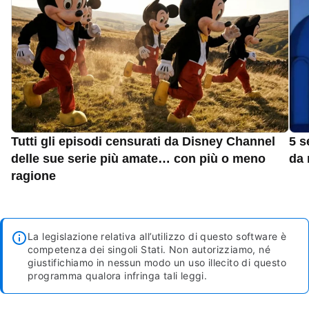
Tutti gli episodi censurati da Disney Channel
5 s
delle sue serie più amate… con più o meno
da 
ragione
La legislazione relativa all’utilizzo di questo software è
competenza dei singoli Stati. Non autorizziamo, né
giustifichiamo in nessun modo un uso illecito di questo
programma qualora infringa tali leggi.