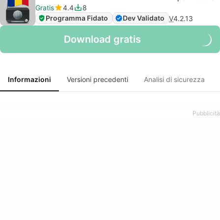
Gratis
4.4
8
Programma Fidato
Dev Validato
V
4.2.13
Download gratis
Informazioni
Versioni precedenti
Analisi di sicurezza