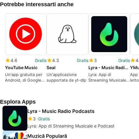
Potrebbe interessarti anche
4.6
Gratis
4.3
Gratis
3
Gratis
4
YouTube Music
Seal
Lyra - Music Radio Podcasts
YMu
Un'app gratuita per
Un'applicazione
Lyra: App di
App 
Android, di Google
supportata da yt-dlp
Streaming Musicale e
lett
LLC.
Podcast
cent
Esplora Apps
Lyra - Music Radio Podcasts
3
Gratis
Lyra: App di Streaming Musicale e Podcast
Muzică Populară