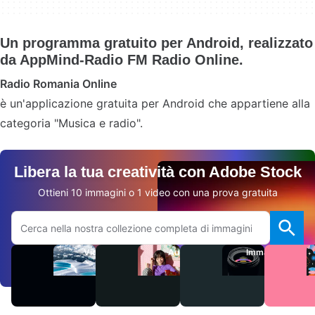
Un programma gratuito per Android, realizzato
da AppMind-Radio FM Radio Online.
Radio Romania Online
è un'applicazione gratuita per Android che appartiene alla
categoria "Musica e radio".
Libera la tua creatività con Adobe Stock
Ottieni 10 immagini o 1 video con una prova gratuita
Cerca sul sito Adobe.com
Video
Audio
Immagini