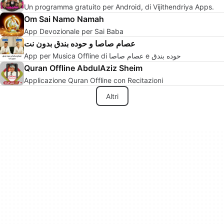
Un programma gratuito per Android, di Vijithendriya Apps.
Om Sai Namo Namah
App Devozionale per Sai Baba
عصام صاصا و حوده بندق بدون نت
App per Musica Offline di عصام صاصا e حوده بندق
Quran Offline AbdulAziz Sheim
Applicazione Quran Offline con Recitazioni
Altri